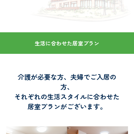
パ
ー
生活に合わせた居室プラン
ス
介護が必要な方、夫婦でご入居の
方、
テ
それぞれの生活スタイルに合わせた
居室プランがございます。
ー