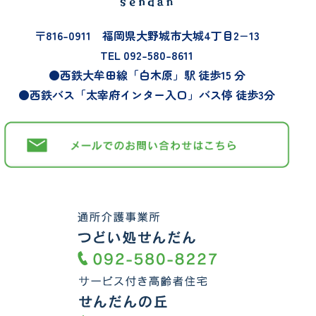
〒816-0911 福岡県大野城市大城4丁目2−13
TEL 092-580-8611
●西鉄大牟田線「白木原」駅 徒歩15 分
●西鉄バス「太宰府インター入口」バス停 徒歩3分