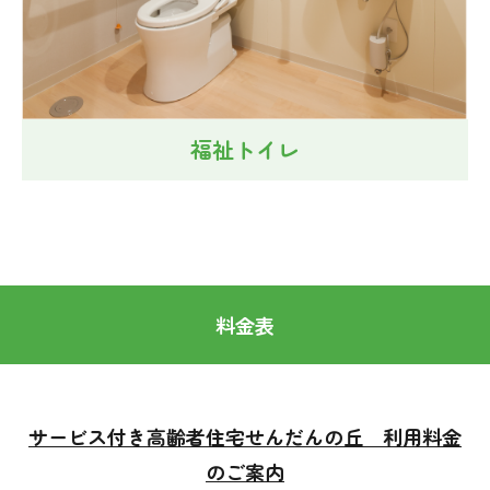
福祉トイレ
料金表
サービス付き高齢者住宅せんだんの丘 利用料金
のご案内