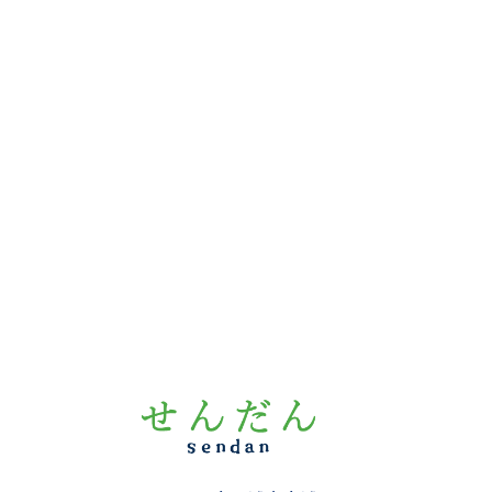
宅
ケ
ア
プ
ラ
ン