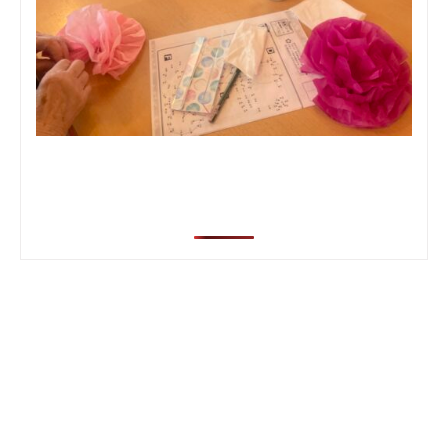
セ
ン
タ
ー
ヘ
ル