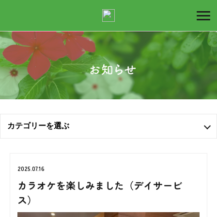
デ
イ
カテゴリーを選ぶ
サ
全ての記事
2025.07.16
お知らせ
ー
カラオケを楽しみました（デイサービ
ス）
ブログ